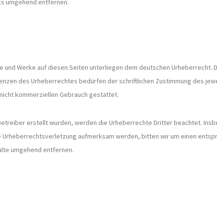
nks umgehend entfernen.
lte und Werke auf diesen Seiten unterliegen dem deutschen Urheberrecht. D
enzen des Urheberrechtes bedürfen der schriftlichen Zustimmung des jewei
, nicht kommerziellen Gebrauch gestattet.
 Betreiber erstellt wurden, werden die Urheberrechte Dritter beachtet. Insb
ne Urheberrechtsverletzung aufmerksam werden, bitten wir um einen ents
alte umgehend entfernen.