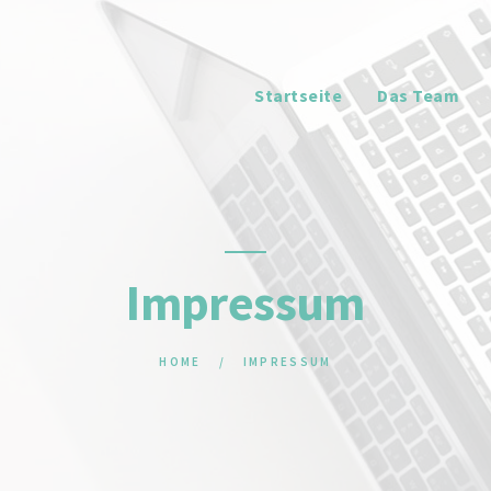
STARTSEITE
DAS TEAM
Startseite
Das Team
JOBS
LEISTUNGEN
NUTZEN
Impressum
PRODUKTE
HOME
IMPRESSUM