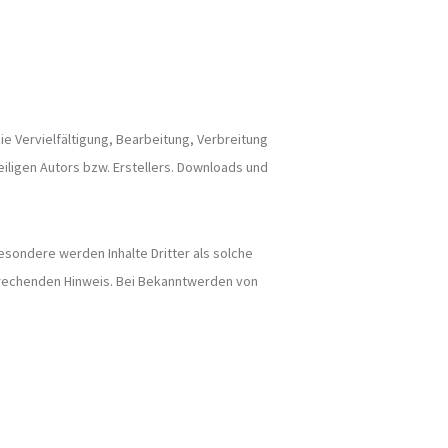
ie Vervielfältigung, Bearbeitung, Verbreitung
ligen Autors bzw. Erstellers. Downloads und
esondere werden Inhalte Dritter als solche
prechenden Hinweis. Bei Bekanntwerden von