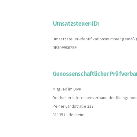
Umsatzsteuer-ID:
Umsatzsteuer-Identifikationsnummer gemäß 
DE309986799
Genossenschaftlicher Prüfverba
Mitglied im DIVK
Deutscher Interessenverband der Kleingenoss
Peiner Landstraße 217
31135 Hildesheim