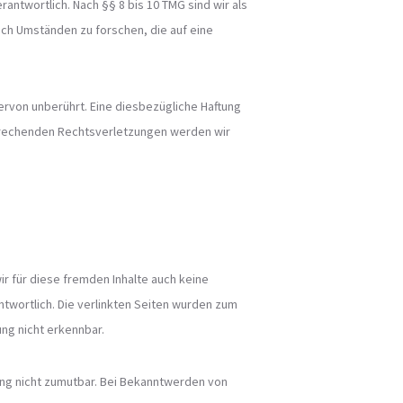
antwortlich. Nach §§ 8 bis 10 TMG sind wir als
ch Umständen zu forschen, die auf eine
rvon unberührt. Eine diesbezügliche Haftung
sprechenden Rechtsverletzungen werden wir
ir für diese fremden Inhalte auch keine
ntwortlich. Die verlinkten Seiten wurden zum
ng nicht erkennbar.
zung nicht zumutbar. Bei Bekanntwerden von