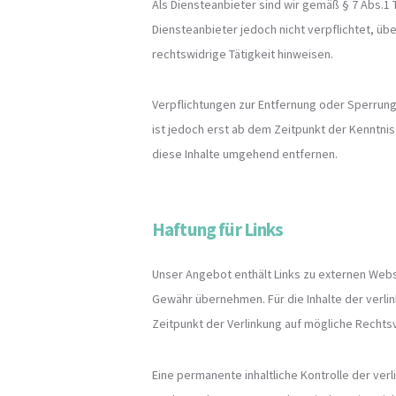
Als Diensteanbieter sind wir gemäß § 7 Abs.1 
Diensteanbieter jedoch nicht verpflichtet, ü
rechtswidrige Tätigkeit hinweisen.
Verpflichtungen zur Entfernung oder Sperrung
ist jedoch erst ab dem Zeitpunkt der Kenntn
diese Inhalte umgehend entfernen.
Haftung für Links
Unser Angebot enthält Links zu externen Webse
Gewähr übernehmen. Für die Inhalte der verlin
Zeitpunkt der Verlinkung auf mögliche Rechtsv
Eine permanente inhaltliche Kontrolle der ve