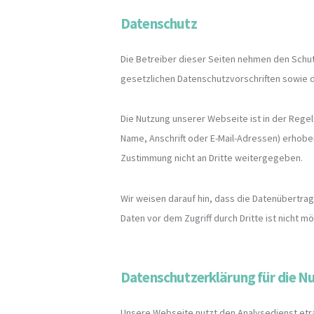
Datenschutz
Die Betreiber dieser Seiten nehmen den Schut
gesetzlichen Datenschutzvorschriften sowie 
Die Nutzung unserer Webseite ist in der Re
Name, Anschrift oder E-Mail-Adressen) erhoben
Zustimmung nicht an Dritte weitergegeben.
Wir weisen darauf hin, dass die Datenübertrag
Daten vor dem Zugriff durch Dritte ist nicht mö
Datenschutzerklärung für die N
Unsere Webseite nutzt den Analysedienst etr