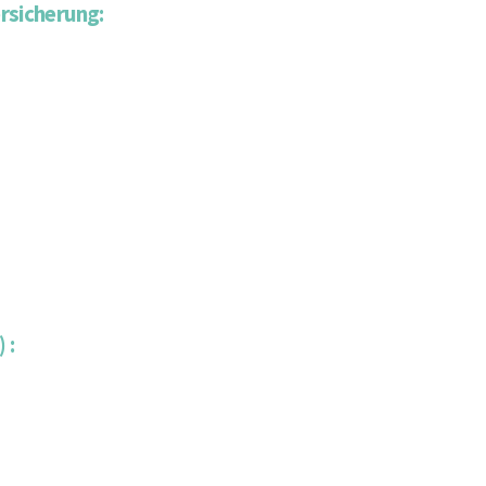
rsicherung:
 :