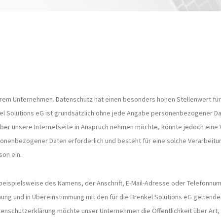
serem Unternehmen. Datenschutz hat einen besonders hohen Stellenwert für 
kel Solutions eG ist grundsätzlich ohne jede Angabe personenbezogener Da
er unsere Internetseite in Anspruch nehmen möchte, könnte jedoch eine
rsonenbezogener Daten erforderlich und besteht für eine solche Verarbeitu
son ein.
eispielsweise des Namens, der Anschrift, E-Mail-Adresse oder Telefonnumm
ung und in Übereinstimmung mit den für die Brenkel Solutions eG geltend
enschutzerklärung möchte unser Unternehmen die Öffentlichkeit über Art