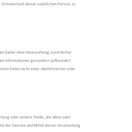
er Ortswechsel dieser natürlichen Person zu
en Daten ohne Hinzuziehung zusätzlicher
hen Informationen gesondert aufbewahrt
en Daten nicht einer identifizierten oder
htung oder andere Stelle, die allein oder
d die Zwecke und Mittel dieser Verarbeitung