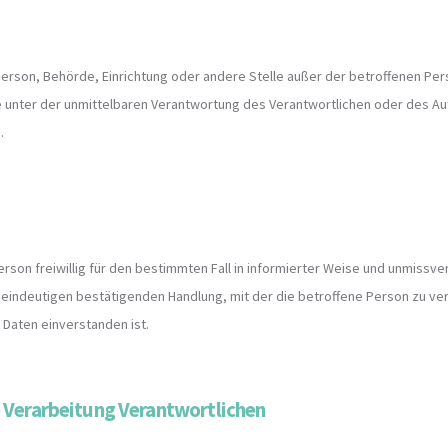
he Person, Behörde, Einrichtung oder andere Stelle außer der betroffenen P
 unter der unmittelbaren Verantwortung des Verantwortlichen oder des Auf
.
Person freiwillig für den bestimmten Fall in informierter Weise und unmis
 eindeutigen bestätigenden Handlung, mit der die betroffene Person zu ver
Daten einverstanden ist.
e Verarbeitung Verantwortlichen