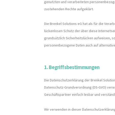
genutzten und verarbeiteten personenbezogen
zustehenden Rechte aufgeklärt.
Die Brenkel Solutions eG hat als für die Ver
lückenlosen Schutz der über diese Internets
grundsätzlich Sicherheitslücken aufweisen, s
personenbezogene Daten auch auf alternativen
1. Begriffsbestimmungen
Die Datenschutzerklärung der Brenkel Solution
Datenschutz-Grundverordnung (DS-GVO) verwend
Geschäftspartner einfach lesbar und verständl
Wir verwenden in dieser Datenschutzerklärung