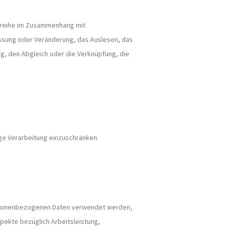
gsreihe im Zusammenhang mit
ssung oder Veränderung, das Auslesen, das
g, den Abgleich oder die Verknüpfung, die
ige Verarbeitung einzuschränken.
personenbezogenen Daten verwendet werden,
pekte bezüglich Arbeitsleistung,