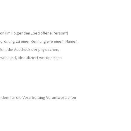
rson (im Folgenden „betroffene Person“)
s Zuordnung zu einer Kennung wie einem Namen,
en, die Ausdruck der physischen,
rson sind, identifiziert werden kann.
n dem für die Verarbeitung Verantwortlichen