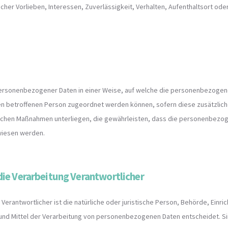
icher Vorlieben, Interessen, Zuverlässigkeit, Verhalten, Aufenthaltsort od
personenbezogener Daten in einer Weise, auf welche die personenbezogen
hen betroffenen Person zugeordnet werden können, sofern diese zusätzlic
chen Maßnahmen unterliegen, die gewährleisten, dass die personenbezogen
ewiesen werden.
die Verarbeitung Verantwortlicher
Verantwortlicher ist die natürliche oder juristische Person, Behörde, Einric
d Mittel der Verarbeitung von personenbezogenen Daten entscheidet. Sin