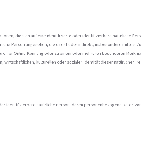
onen, die sich auf eine identifizierte oder identifizierbare natürliche Pe
atürliche Person angesehen, die direkt oder indirekt, insbesondere mittel
zu einer Online-Kennung oder zu einem oder mehreren besonderen Merkmal
wirtschaftlichen, kulturellen oder sozialen Identität dieser natürlichen Pe
 oder identifizierbare natürliche Person, deren personenbezogene Daten vo