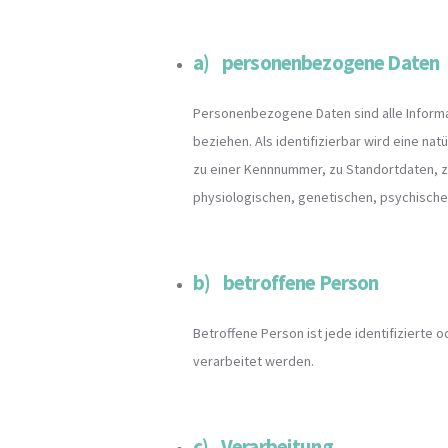
a) personenbezogene Daten
Personenbezogene Daten sind alle Informati
beziehen. Als identifizierbar wird eine n
zu einer Kennnummer, zu Standortdaten, 
physiologischen, genetischen, psychischen, 
b) betroffene Person
Betroffene Person ist jede identifizierte
verarbeitet werden.
c) Verarbeitung