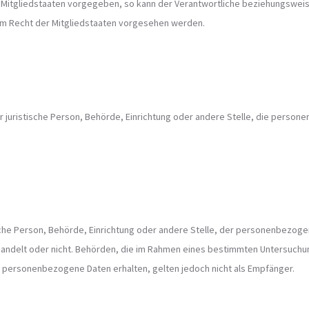
 Mitgliedstaaten vorgegeben, so kann der Verantwortliche beziehungsweis
m Recht der Mitgliedstaaten vorgesehen werden.
der juristische Person, Behörde, Einrichtung oder andere Stelle, die perso
tische Person, Behörde, Einrichtung oder andere Stelle, der personenbezo
en handelt oder nicht. Behörden, die im Rahmen eines bestimmten Untersuc
 personenbezogene Daten erhalten, gelten jedoch nicht als Empfänger.