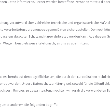
en Daten informieren. Ferner werden betroffene Personen mittels dieser
arbeitung Verantwortlicher zahlreiche technische und organisatorische Maß
eite verarbeiteten personenbezogenen Daten sicherzustellen. Dennoch kö
odass ein absoluter Schutz nicht gewährleistet werden kann. Aus diesem Gr
 Wegen, beispielsweise telefonisch, an uns zu übermitteln.
s eG beruht auf den Begrifflichkeiten, die durch den Europäischen Richtli
et wurden. Unsere Datenschutzerklärung soll sowohl für die Öffentlichke
ich sein. Um dies zu gewährleisten, möchten wir vorab die verwendeten Begr
 unter anderem die folgenden Begriffe: