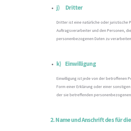
j) Dritter
Dritter ist eine natürliche oder juristisc
Auftragsverarbeiter und den Personen, die
personenbezogenen Daten zu verarbeiten
k) Einwilligung
Einwilligung ist jede von der betroffenen 
Form einer Erklärung oder einer sonstigen
der sie betreffenden personenbezogenen 
2. Name und Anschrift des für di