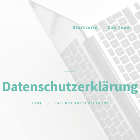
STARTSEITE
DAS TEAM
Startseite
Das Team
JOBS
LEISTUNGEN
NUTZEN
Datenschutzerklärung
PRODUKTE
HOME
DATENSCHUTZERKLÄRUNG