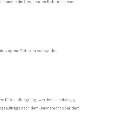
e können die bestimmten Kriterien seiner
nenbezogene Daten im Auftrag des
gene Daten offengelegt werden, unabhängig
hungsauftrags nach dem Unionsrecht oder dem