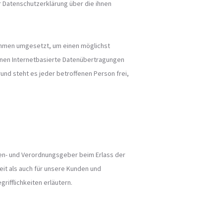
 Datenschutzerklärung über die ihnen
nahmen umgesetzt, um einen möglichst
nnen Internetbasierte Datenübertragungen
und steht es jeder betroffenen Person frei,
nien- und Verordnungsgeber beim Erlass der
it als auch für unsere Kunden und
ifflichkeiten erläutern.