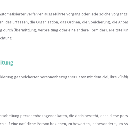
fe automatisierter Verfahren ausgeführte Vorgang oder jede solche Vorgan
, das Erfassen, die Organisation, das Ordnen, die Speicherung, die Anpa
 durch Übermittlung, Verbreitung oder eine andere Form der Bereitstellun
ichtung.
eitung
arkierung gespeicherter personenbezogener Daten mit dem Ziel, ihre künft
en Verarbeitung personenbezogener Daten, die darin besteht, dass diese 
ch auf eine natürliche Person beziehen, zu bewerten, insbesondere, um As